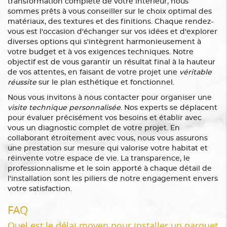
transformation complète de votre intérieur, nous
sommes prêts à vous conseiller sur le choix optimal des
matériaux, des textures et des finitions. Chaque rendez-
vous est l'occasion d'échanger sur vos idées et d'explorer
diverses options qui s'intègrent harmonieusement à
votre budget et à vos exigences techniques. Notre
objectif est de vous garantir un résultat final à la hauteur
de vos attentes, en faisant de votre projet une
véritable
réussite
sur le plan esthétique et fonctionnel.
Nous vous invitons à nous contacter pour organiser une
visite technique personnalisée
. Nos experts se déplacent
pour évaluer précisément vos besoins et établir avec
vous un diagnostic complet de votre projet. En
collaborant étroitement avec vous, nous vous assurons
une prestation sur mesure qui valorise votre habitat et
réinvente votre espace de vie. La transparence, le
professionnalisme et le soin apporté à chaque détail de
l'installation sont les piliers de notre engagement envers
votre satisfaction.
FAQ
Quel est le délai moyen pour installer un parquet