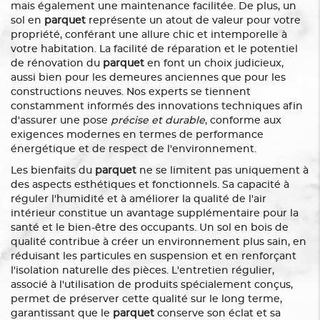
mais également une maintenance facilitée. De plus, un
sol en
parquet
représente un atout de valeur pour votre
propriété, conférant une allure chic et intemporelle à
votre habitation. La facilité de réparation et le potentiel
de rénovation du
parquet
en font un choix judicieux,
aussi bien pour les demeures anciennes que pour les
constructions neuves. Nos experts se tiennent
constamment informés des innovations techniques afin
d'assurer une pose
précise et durable
, conforme aux
exigences modernes en termes de performance
énergétique et de respect de l'environnement.
Les bienfaits du
parquet
ne se limitent pas uniquement à
des aspects esthétiques et fonctionnels. Sa capacité à
réguler l'humidité et à améliorer la qualité de l'air
intérieur constitue un avantage supplémentaire pour la
santé et le bien-être des occupants. Un sol en bois de
qualité contribue à créer un environnement plus sain, en
réduisant les particules en suspension et en renforçant
l'isolation naturelle des pièces. L'entretien régulier,
associé à l'utilisation de produits spécialement conçus,
permet de préserver cette qualité sur le long terme,
garantissant que le
parquet
conserve son éclat et sa