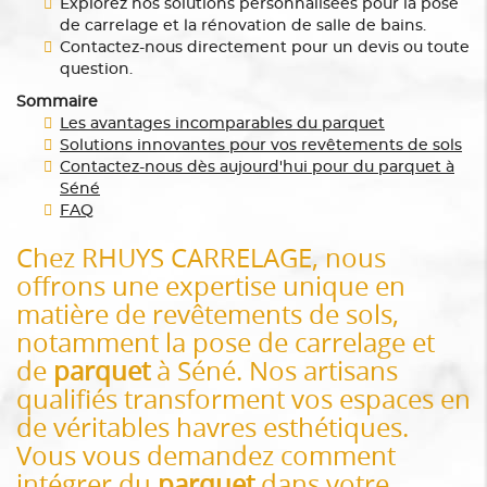
Explorez nos solutions personnalisées pour la pose
de carrelage et la rénovation de salle de bains.
Contactez-nous directement pour un devis ou toute
question.
Sommaire
Les avantages incomparables du parquet
Solutions innovantes pour vos revêtements de sols
Contactez-nous dès aujourd'hui pour du parquet à
Séné
FAQ
Chez RHUYS CARRELAGE, nous
offrons une expertise unique en
matière de revêtements de sols,
notamment la pose de carrelage et
de
parquet
à Séné. Nos artisans
qualifiés transforment vos espaces en
de véritables havres esthétiques.
Vous vous demandez comment
intégrer du
parquet
dans votre