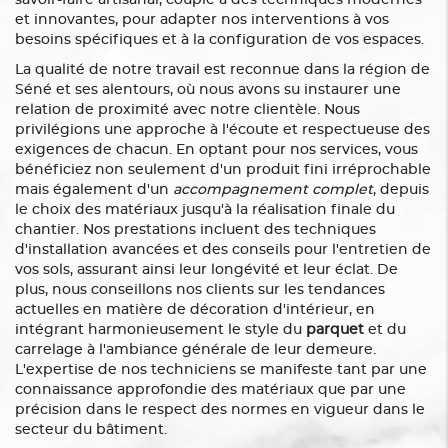
savoir-faire artisanal, couplé à des techniques modernes
et innovantes, pour adapter nos interventions à vos
besoins spécifiques et à la configuration de vos espaces.
La qualité de notre travail est reconnue dans la région de
Séné et ses alentours, où nous avons su instaurer une
relation de proximité avec notre clientèle. Nous
privilégions une approche à l'écoute et respectueuse des
exigences de chacun. En optant pour nos services, vous
bénéficiez non seulement d'un produit fini irréprochable
mais également d'un
accompagnement complet
, depuis
le choix des matériaux jusqu'à la réalisation finale du
chantier. Nos prestations incluent des techniques
d'installation avancées et des conseils pour l'entretien de
vos sols, assurant ainsi leur longévité et leur éclat. De
plus, nous conseillons nos clients sur les tendances
actuelles en matière de décoration d'intérieur, en
intégrant harmonieusement le style du
parquet
et du
carrelage à l'ambiance générale de leur demeure.
L'expertise de nos techniciens se manifeste tant par une
connaissance approfondie des matériaux que par une
précision dans le respect des normes en vigueur dans le
secteur du bâtiment.