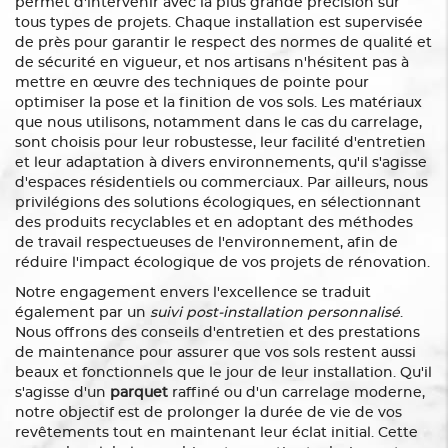
permet d'intervenir avec la plus grande précision sur
tous types de projets. Chaque installation est supervisée
de près pour garantir le respect des normes de qualité et
de sécurité en vigueur, et nos artisans n'hésitent pas à
mettre en œuvre des techniques de pointe pour
optimiser la pose et la finition de vos sols. Les matériaux
que nous utilisons, notamment dans le cas du carrelage,
sont choisis pour leur robustesse, leur facilité d'entretien
et leur adaptation à divers environnements, qu'il s'agisse
d'espaces résidentiels ou commerciaux. Par ailleurs, nous
privilégions des solutions écologiques, en sélectionnant
des produits recyclables et en adoptant des méthodes
de travail respectueuses de l'environnement, afin de
réduire l'impact écologique de vos projets de rénovation.
Notre engagement envers l'excellence se traduit
également par un
suivi post-installation personnalisé
.
Nous offrons des conseils d'entretien et des prestations
de maintenance pour assurer que vos sols restent aussi
beaux et fonctionnels que le jour de leur installation. Qu'il
s'agisse d'un
parquet
raffiné ou d'un carrelage moderne,
notre objectif est de prolonger la durée de vie de vos
revêtements tout en maintenant leur éclat initial. Cette