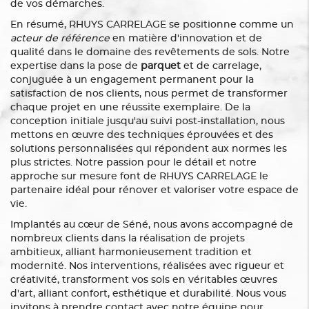
de vos démarches.
En résumé, RHUYS CARRELAGE se positionne comme un
acteur de référence
en matière d'innovation et de
qualité dans le domaine des revêtements de sols. Notre
expertise dans la pose de
parquet
et de carrelage,
conjuguée à un engagement permanent pour la
satisfaction de nos clients, nous permet de transformer
chaque projet en une réussite exemplaire. De la
conception initiale jusqu'au suivi post-installation, nous
mettons en œuvre des techniques éprouvées et des
solutions personnalisées qui répondent aux normes les
plus strictes. Notre passion pour le détail et notre
approche sur mesure font de RHUYS CARRELAGE le
partenaire idéal pour rénover et valoriser votre espace de
vie.
Implantés au cœur de Séné, nous avons accompagné de
nombreux clients dans la réalisation de projets
ambitieux, alliant harmonieusement tradition et
modernité. Nos interventions, réalisées avec rigueur et
créativité, transforment vos sols en véritables œuvres
d'art, alliant confort, esthétique et durabilité. Nous vous
invitons à prendre contact avec notre équipe pour