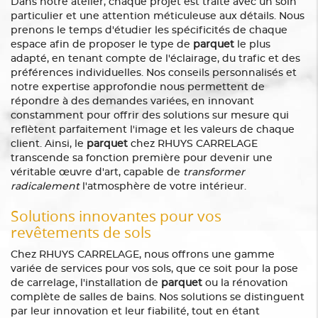
Dans notre atelier, chaque projet est traité avec un soin
particulier et une attention méticuleuse aux détails. Nous
prenons le temps d'étudier les spécificités de chaque
espace afin de proposer le type de
parquet
le plus
adapté, en tenant compte de l'éclairage, du trafic et des
préférences individuelles. Nos conseils personnalisés et
notre expertise approfondie nous permettent de
répondre à des demandes variées, en innovant
constamment pour offrir des solutions sur mesure qui
reflètent parfaitement l'image et les valeurs de chaque
client. Ainsi, le
parquet
chez RHUYS CARRELAGE
transcende sa fonction première pour devenir une
véritable œuvre d'art, capable de
transformer
radicalement
l'atmosphère de votre intérieur.
Solutions innovantes pour vos
revêtements de sols
Chez RHUYS CARRELAGE, nous offrons une gamme
variée de services pour vos sols, que ce soit pour la pose
de carrelage, l'installation de
parquet
ou la rénovation
complète de salles de bains. Nos solutions se distinguent
par leur innovation et leur fiabilité, tout en étant