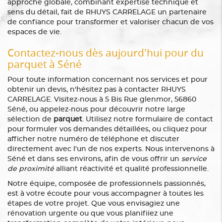
approche globale, combinant expertise technique et
sens du détail, fait de RHUYS CARRELAGE un partenaire
de confiance pour transformer et valoriser chacun de vos
espaces de vie.
Contactez-nous dès aujourd'hui pour du
parquet à Séné
Pour toute information concernant nos services et pour
obtenir un devis, n'hésitez pas à contacter RHUYS
CARRELAGE. Visitez-nous à 5 Bis Rue glenmor, 56860
Séné, ou appelez-nous pour découvrir notre large
sélection de
parquet
. Utilisez notre formulaire de contact
pour formuler vos demandes détaillées, ou cliquez pour
afficher notre numéro de téléphone et discuter
directement avec l'un de nos experts. Nous intervenons à
Séné et dans ses environs, afin de vous offrir un
service
de proximité
alliant réactivité et qualité professionnelle.
Notre équipe, composée de professionnels passionnés,
est à votre écoute pour vous accompagner à toutes les
étapes de votre projet. Que vous envisagiez une
rénovation urgente ou que vous planifiiez une