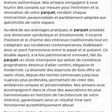
texture authentique. Nos artisans s'engagent à vous
fournir des conseils sur mesure pour l'entretien et la
rénovation de votre
parquet
, rendant chaque
intervention
personnalisée et parfaitement adaptée
aux
spécificités de votre espace.
Au-delà de ses avantages pratiques, le
parquet
possède
une dimension symbolique et émotionnelle. Il incarne
l'histoire et le charme des intérieurs traditionnels tout en
s'adaptant aux tendances contemporaines, établissant
ainsi un pont harmonieux entre le passé et le présent. Ce
double aspect, à la fois patrimonial et innovant, fait du
parquet
un choix intemporel qui séduit de nombreux
propriétaires désireux d'allier confort, élégance et
modernité. La diversité des essences de bois offre un
vaste choix, depuis des teintes lumineuses jusqu'aux
nuances plus profondes, permettant de créer des
ambiances uniques et personnalisées. Nos artisans vous
accompagnent dans le choix des associations les plus
harmonieuses en fonction de l'architecture de votre
intérieur, garantissant ainsi un résultat final
tant
fonctionnel qu'esthétiquement abouti
.