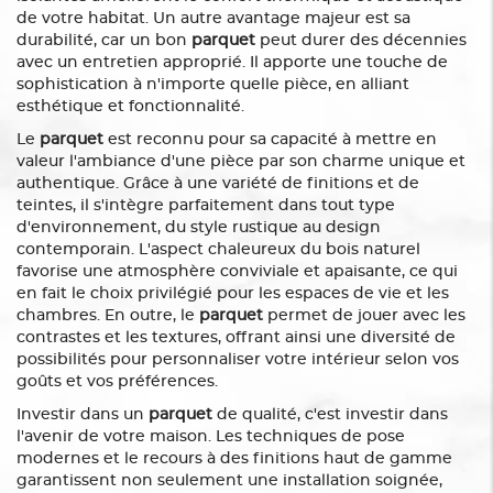
de votre habitat. Un autre avantage majeur est sa
durabilité, car un bon
parquet
peut durer des décennies
avec un entretien approprié. Il apporte une touche de
sophistication à n'importe quelle pièce, en alliant
esthétique et fonctionnalité.
Le
parquet
est reconnu pour sa capacité à mettre en
valeur l'ambiance d'une pièce par son charme unique et
authentique. Grâce à une variété de finitions et de
teintes, il s'intègre parfaitement dans tout type
d'environnement, du style rustique au design
contemporain. L'aspect chaleureux du bois naturel
favorise une atmosphère conviviale et apaisante, ce qui
en fait le choix privilégié pour les espaces de vie et les
chambres. En outre, le
parquet
permet de jouer avec les
contrastes et les textures, offrant ainsi une diversité de
possibilités pour personnaliser votre intérieur selon vos
goûts et vos préférences.
Investir dans un
parquet
de qualité, c'est investir dans
l'avenir de votre maison. Les techniques de pose
modernes et le recours à des finitions haut de gamme
garantissent non seulement une installation soignée,