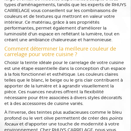
types d'aménagements, tandis que les experts de RHUYS
CARRELAGE vous conseillent sur les combinaisons de
couleurs et de textures qui mettront en valeur votre
intérieur. Ce matériau, grâce à ses propriétés
performantes, permet également d'améliorer la
luminosité d'un espace en reflétant la lumière, tout en
créant une ambiance chaleureuse et harmonieuse.
Comment déterminer la meilleure couleur de
carrelage pour votre cuisine ?
Choisir la teinte idéale pour le carrelage de votre cuisine
est une étape essentielle dans la conception d'un espace
à la fois fonctionnel et esthétique. Les couleurs claires
telles que le blanc, le beige ou le gris clair contribuent à
apporter de la lumière et à agrandir visuellement la
pièce. Ces nuances neutres offrent la flexibilité
nécessaire pour être associées à divers styles décoratifs
et à des accessoires de cuisine variés.
À l'inverse, des teintes plus audacieuses comme le bleu
profond ou le vert olive permettent de créer des
points
focaux
et d'apporter une touche de modernité à votre
environnement. Chez RHUYS CARRELAGE, nous vous