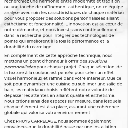
recherchiez une harmonie entre modernité et tradition
ou une touche de raffinement authentique, notre équipe
analyse avec soin les caractéristiques de chaque matériau
pour vous proposer des solutions personnalisées alliant
esthétisme et fonctionnalité. L'innovation est au cœur de
notre démarche, et nous investissons continuellement
dans la recherche pour intégrer des technologies de
pointe qui améliorent à la fois la performance et la
durabilité du carrelage.
En complément de cette approche technique, nous
mettons un point d'honneur à offrir des
solutions
personnalisées
pour chaque projet. Chaque sélection, de
la texture à la couleur, est pensée pour créer un effet
visuel harmonieux et raffiné dans votre intérieur. Que ce
soit pour dynamiser une cuisine ou sublimer une salle de
bain, les matériaux choisis reflètent notre volonté de
dépasser les attentes en alliant qualité et esthétisme.
Nous créons ainsi des espaces sur mesure, dans lesquels
chaque élément est à sa place, assurant une cohérence
globale qui valorise votre environnement.
Chez RHUYS CARRELAGE, nous sommes également
convaincus que la durabilité passe par une installation