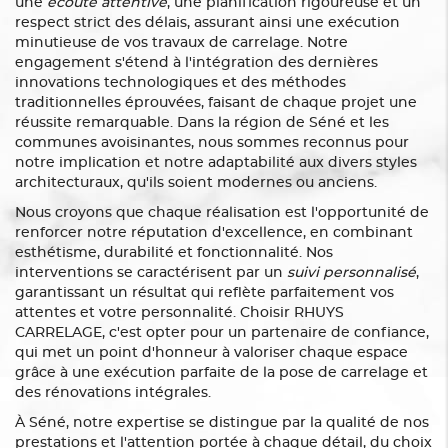
une
écoute attentive
, une planification rigoureuse et un
respect strict des délais, assurant ainsi une exécution
minutieuse de vos travaux de carrelage. Notre
engagement s'étend à l'intégration des dernières
innovations technologiques et des méthodes
traditionnelles éprouvées, faisant de chaque projet une
réussite remarquable. Dans la région de Séné et les
communes avoisinantes, nous sommes reconnus pour
notre implication et notre adaptabilité aux divers styles
architecturaux, qu'ils soient modernes ou anciens.
Nous croyons que chaque réalisation est l'opportunité de
renforcer notre réputation d'excellence, en combinant
esthétisme, durabilité et fonctionnalité. Nos
interventions se caractérisent par un
suivi personnalisé
,
garantissant un résultat qui reflète parfaitement vos
attentes et votre personnalité. Choisir RHUYS
CARRELAGE, c'est opter pour un partenaire de confiance,
qui met un point d'honneur à valoriser chaque espace
grâce à une exécution parfaite de la pose de carrelage et
des rénovations intégrales.
À Séné, notre expertise se distingue par la qualité de nos
prestations et l'attention portée à chaque détail, du choix