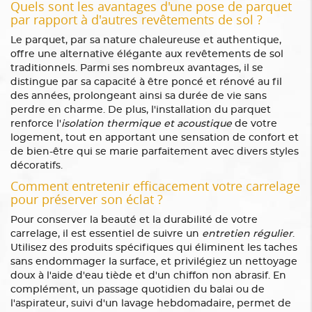
Quels sont les avantages d'une pose de parquet
par rapport à d'autres revêtements de sol ?
Le parquet, par sa nature chaleureuse et authentique,
offre une alternative élégante aux revêtements de sol
traditionnels. Parmi ses nombreux avantages, il se
distingue par sa capacité à être poncé et rénové au fil
des années, prolongeant ainsi sa durée de vie sans
perdre en charme. De plus, l'installation du parquet
renforce l'
isolation thermique et acoustique
de votre
logement, tout en apportant une sensation de confort et
de bien-être qui se marie parfaitement avec divers styles
décoratifs.
Comment entretenir efficacement votre carrelage
pour préserver son éclat ?
Pour conserver la beauté et la durabilité de votre
carrelage, il est essentiel de suivre un
entretien régulier
.
Utilisez des produits spécifiques qui éliminent les taches
sans endommager la surface, et privilégiez un nettoyage
doux à l'aide d'eau tiède et d'un chiffon non abrasif. En
complément, un passage quotidien du balai ou de
l'aspirateur, suivi d'un lavage hebdomadaire, permet de