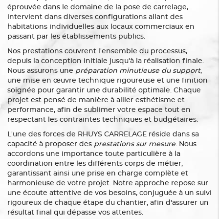
éprouvée dans le domaine de la pose de carrelage,
intervient dans diverses configurations allant des
habitations individuelles aux locaux commerciaux en
passant par les établissements publics.
Nos prestations couvrent l'ensemble du processus,
depuis la conception initiale jusqu'à la réalisation finale.
Nous assurons une
préparation minutieuse du support
,
une mise en œuvre technique rigoureuse et une finition
soignée pour garantir une durabilité optimale. Chaque
projet est pensé de manière à allier esthétisme et
performance, afin de sublimer votre espace tout en
respectant les contraintes techniques et budgétaires.
L'une des forces de RHUYS CARRELAGE réside dans sa
capacité à proposer des
prestations sur mesure
. Nous
accordons une importance toute particulière à la
coordination entre les différents corps de métier,
garantissant ainsi une prise en charge complète et
harmonieuse de votre projet. Notre approche repose sur
une écoute attentive de vos besoins, conjuguée à un suivi
rigoureux de chaque étape du chantier, afin d'assurer un
résultat final qui dépasse vos attentes.