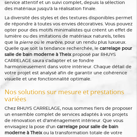
service attentif et un suivi complet, depuis la sélection
des matériaux jusqu'à la réalisation finale.
La diversité des styles et des textures disponibles permet
de répondre à toutes vos envies décoratives. Vous pouvez
opter pour des motifs minimalistes qui créent un effet de
lumière ou des imitations de matériaux naturels, telles
que la
pierre
ou le
marbre
, pour un rendu plus luxueux.
Quelle que soit la tendance recherchée, le
carrelage pour
salle de bain moderne à Theix
proposé par RHUYS
CARRELAGE saura s'adapter et se fondre
harmonieusement dans votre intérieur. Chaque détail de
votre projet est analysé afin de garantir une cohérence
visuelle et une fonctionnalité optimale.
Nos solutions sur mesure et prestations
variées
Chez RHUYS CARRELAGE, nous sommes fiers de proposer
un ensemble complet de services adaptés à vos projets
de rénovation et d'aménagement intérieur. Que vous
envisagiez la pose d'un
carrelage pour salle de bain
moderne à Theix
ou la transformation totale de votre