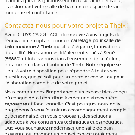
d'atouts qui vous garantissent un résultat impeccable,
transformant votre salle de bain en un espace de vie
moderne et confortable.
Contactez-nous pour votre projet à Theix !
Avec RHUYS CARRELAGE, donnez vie à vos projets de
rénovation en optant pour un
carrelage pour salle de
bain moderne à Theix
qui allie élégance, innovation et
durabilité. Nous sommes idéalement situés à Séné
(56860) et intervenons dans l'ensemble de la région,
notamment dans et autour de Theix. Notre équipe se
tient à votre disposition pour répondre à toutes vos
questions, que ce soit pour un premier conseil ou pour
l'élaboration complète de votre projet.
Nous comprenons l'importance d'un espace bien conçu,
où chaque détail contribue à créer une atmosphère
reposante
et fonctionnelle. C'est pourquoi nous nous
engageons à vous fournir un accompagnement complet
et personnalisé, en vous proposant des solutions
adaptées à vos contraintes techniques et esthétiques.
Que vous souhaitiez moderniser une salle de bain
existante ou imaginer un nouvel espace totalement