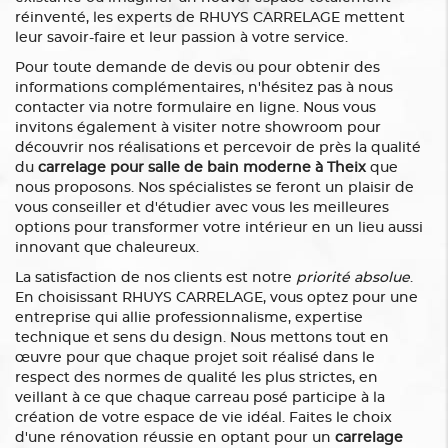
réinventé, les experts de RHUYS CARRELAGE mettent
leur savoir-faire et leur passion à votre service.
Pour toute demande de devis ou pour obtenir des
informations complémentaires, n'hésitez pas à nous
contacter via notre formulaire en ligne. Nous vous
invitons également à visiter notre showroom pour
découvrir nos réalisations et percevoir de près la qualité
du
carrelage pour salle de bain moderne à Theix
que
nous proposons. Nos spécialistes se feront un plaisir de
vous conseiller et d'étudier avec vous les meilleures
options pour transformer votre intérieur en un lieu aussi
innovant que chaleureux.
La satisfaction de nos clients est notre
priorité absolue
.
En choisissant RHUYS CARRELAGE, vous optez pour une
entreprise qui allie professionnalisme, expertise
technique et sens du design. Nous mettons tout en
œuvre pour que chaque projet soit réalisé dans le
respect des normes de qualité les plus strictes, en
veillant à ce que chaque carreau posé participe à la
création de votre espace de vie idéal. Faites le choix
d'une rénovation réussie en optant pour un
carrelage