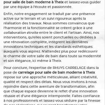
pour salle de bain moderne à Theix
et laissez-vous guider
par une équipe à l'écoute et passionnée.
Enfin, notre engagement se traduit par une présence
active sur le terrain et un suivi rigoureux après la
réalisation des travaux. Nous sommes convaincus que
l'harmonie et la fonctionnalité se créent grâce à une
collaboration étroite
entre le client et l'artisan. Ainsi, nos
interventions, qu'elles soient ponctuelles ou dédiées à
une rénovation complète, intègrent les dernières
innovations techniques et les standards esthétiques
auxquels vous aspirez. N'attendez plus pour redécouvrir
le charme de votre salle de bain dans toute sa modernité
et son élégance, ici même à Theix.
Pour conclure, l'expertise de RHUYS CARRELAGE dans la
pose de
carrelage pour salle de bain moderne à Theix
repose sur une approche méticuleuse, alliant créativité,
qualité et respect des délais. Nous vous invitons à nous
rejoindre dans cette aventure de transformation, afin
que chaque espace devienne le reflet d'une innovation
réussie et d'une élégance intemporelle. Faites confiance
à nos professionnels et laissez-vous séduire par la finesse