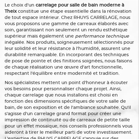
Le choix d'un
carrelage pour salle de bain moderne à
Theix
constitue une étape essentielle dans la rénovation
de tout espace intérieur. Chez RHUYS CARRELAGE, nous
vous proposons une gamme de carreaux élaborés avec
soin, garantissant non seulement un rendu esthétique
supérieur mais également une
performance technique
inégalée. Nos produits, soigneusement sélectionnés pour
leur solidité et leur résistance à l'humidité, assurent une
durabilité remarquable. En incorporant des techniques
de pose de pointe et des finitions soignées, nous faisons
de chaque réalisation une œuvre d'art fonctionnelle,
respectant l'équilibre entre modernité et tradition.
Nos spécialistes mettent un point d'honneur à écouter
vos besoins pour personnaliser chaque projet. Ainsi,
chaque carrelage que nous installons est choisi en
fonction des dimensions spécifiques de votre salle de
bain, de son exposition et de l'ambiance souhaitée. Qu'il
s'agisse d'un carrelage grand format pour créer une
impression de continuité ou de carreaux de petite taille
pour un effet mosaïque, nos conseils professionnels vous
aideront à tirer le meilleur parti de votre investissement.
L'expertise de RHUYS CARRELAGE s'appuie sur des