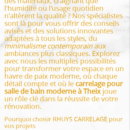
des matériaux, craignant que
l'humidité ou l'usage quotidien
n'altèrent la qualité ? Nos spécialistes
sont là pour vous offrir des conseils
avisés et des solutions innovantes
adaptées à tous les styles, du
minimalisme contemporain
aux
ambiances plus classiques. Explorez
avec nous les multiples possibilités
pour transformer votre espace en un
havre de paix moderne, où chaque
détail compte et où le
carrelage pour
salle de bain moderne à Theix
joue
un rôle clé dans la réussite de votre
rénovation.
Pourquoi choisir RHUYS CARRELAGE pour
vos projets