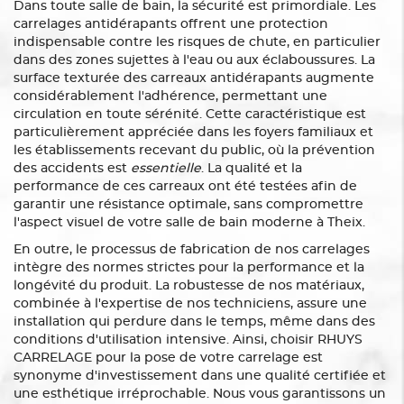
Dans toute salle de bain, la sécurité est primordiale. Les
carrelages antidérapants offrent une protection
indispensable contre les risques de chute, en particulier
dans des zones sujettes à l'eau ou aux éclaboussures. La
surface texturée des carreaux antidérapants augmente
considérablement l'adhérence, permettant une
circulation en toute sérénité. Cette caractéristique est
particulièrement appréciée dans les foyers familiaux et
les établissements recevant du public, où la prévention
des accidents est
essentielle
. La qualité et la
performance de ces carreaux ont été testées afin de
garantir une résistance optimale, sans compromettre
l'aspect visuel de votre salle de bain moderne à Theix.
En outre, le processus de fabrication de nos carrelages
intègre des normes strictes pour la performance et la
longévité du produit. La robustesse de nos matériaux,
combinée à l'expertise de nos techniciens, assure une
installation qui perdure dans le temps, même dans des
conditions d'utilisation intensive. Ainsi, choisir RHUYS
CARRELAGE pour la pose de votre carrelage est
synonyme d'investissement dans une qualité certifiée et
une esthétique irréprochable. Nous vous garantissons un