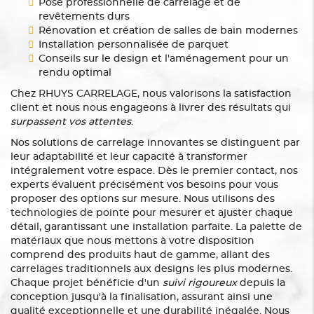
Pose professionnelle de carrelage et de
revêtements durs
Rénovation et création de salles de bain modernes
Installation personnalisée de parquet
Conseils sur le design et l'aménagement pour un
rendu optimal
Chez RHUYS CARRELAGE, nous valorisons la satisfaction
client et nous nous engageons à livrer des résultats qui
surpassent vos attentes
.
Nos solutions de carrelage innovantes se distinguent par
leur adaptabilité et leur capacité à transformer
intégralement votre espace. Dès le premier contact, nos
experts évaluent précisément vos besoins pour vous
proposer des options sur mesure. Nous utilisons des
technologies de pointe pour mesurer et ajuster chaque
détail, garantissant une installation parfaite. La palette de
matériaux que nous mettons à votre disposition
comprend des produits haut de gamme, allant des
carrelages traditionnels aux designs les plus modernes.
Chaque projet bénéficie d'un
suivi rigoureux
depuis la
conception jusqu'à la finalisation, assurant ainsi une
qualité exceptionnelle et une durabilité inégalée. Nous