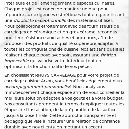
intérieure et de l'aménagement d'espaces culinaires.
Chaque projet est conçu de manière unique pour
répondre aux exigences esthétiques tout en garantissant
une
durabilité exceptionnelle
des matériaux utilisés.
Nous collaborons étroitement avec des fournisseurs de
carrelages en céramique et en grès cérame, reconnus
pour leur résistance aux taches et aux chocs, afin de
proposer des produits de qualité supérieure adaptés à
toutes les configurations de cuisine. Nos artisans qualifiés
réalisent chaque pose avec soin, assurant une
finition
impeccable
qui valorise votre intérieur tout en
optimisant la fonctionnalité de vos pièces.
En choisissant RHUYS CARRELAGE pour votre projet de
carrelage cuisine Arzon, vous bénéficiez également d'un
accompagnement personnalisé
. Nous analysons
minutieusement chaque espace afin de vous conseiller la
meilleure solution adaptée à vos goûts et à votre budget.
Nos consultants prennent le temps d'expliquer toutes les
étapes de l'installation, de la préparation de la surface
jusqu'à la pose finale. Cette approche transparente et
pédagogique vise à instaurer une relation de confiance
durable avec nos clients, en mettant un accent