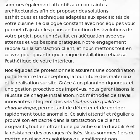
sommes également attentifs aux contraintes
architecturales afin de proposer des solutions
esthétiques et techniques adaptées aux spécificités de
votre cuisine. Le dialogue constant avec nos équipes vous
permet d'ajuster les plans en fonction des évolutions de
votre projet, pour un résultat en adéquation avec vos
attentes et vos besoins pratiques. Notre engagement
repose sur la satisfaction client, et nous mettons tout en
œuvre pour garantir que chaque installation rehausse
l'esthétique de votre intérieur.
Nos équipes de professionnels assurent une coordination
parfaite entre la conception, la fourniture des matériaux
et la réalisation sur site. Grâce à un planning rigoureux et
une gestion proactive des imprévus, nous garantissons la
réussite de chaque installation. Nos méthodes de travail
innovantes intègrent des
vérifications de qualité à
chaque étape
, permettant de détecter et de corriger
rapidement toute anomalie. Ce suivi attentif et régulier a
prouvé son efficacité dans la satisfaction de clients
exigeants, tout en offrant une garantie sur la durabilité et
la résistance des ouvrages réalisés. Nous sommes fiers de
mettre en place des solutions qui améliorent non