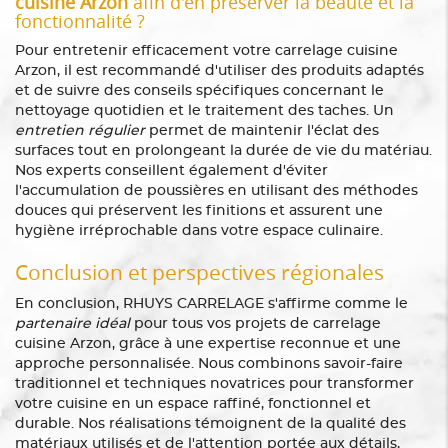
cuisine Arzon
afin d'en préserver la beauté et la
fonctionnalité ?
Pour entretenir efficacement votre carrelage cuisine
Arzon, il est recommandé d'utiliser des produits adaptés
et de suivre des conseils spécifiques concernant le
nettoyage quotidien et le traitement des taches. Un
entretien régulier
permet de maintenir l'éclat des
surfaces tout en prolongeant la durée de vie du matériau.
Nos experts conseillent également d'éviter
l'accumulation de poussières en utilisant des méthodes
douces qui préservent les finitions et assurent une
hygiène irréprochable dans votre espace culinaire.
Conclusion et perspectives régionales
En conclusion, RHUYS CARRELAGE s'affirme comme le
partenaire idéal
pour tous vos projets de carrelage
cuisine Arzon, grâce à une expertise reconnue et une
approche personnalisée. Nous combinons savoir-faire
traditionnel et techniques novatrices pour transformer
votre cuisine en un espace raffiné, fonctionnel et
durable. Nos réalisations témoignent de la qualité des
matériaux utilisés et de l'attention portée aux détails,